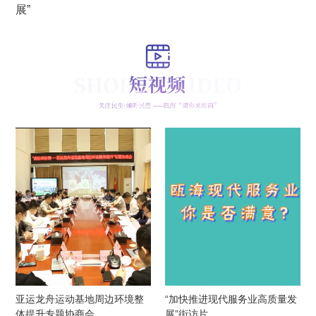
展”
亚运龙舟运动基地周边环境整
“加快推进现代服务业高质量发
体提升专题协商会
展”街访片