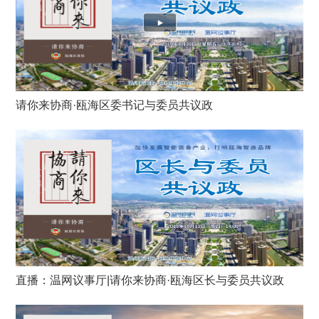
请你来协商·瓯海区委书记与委员共议政
直播：温网议事厅|请你来协商·瓯海区长与委员共议政