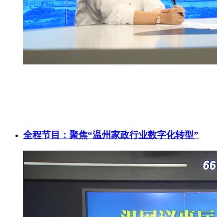
全程节目：聚焦“温州家政行业数字化转型”