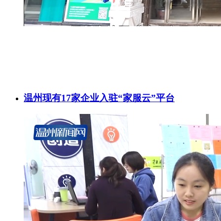
温州现有17家企业入驻“家服云”平台