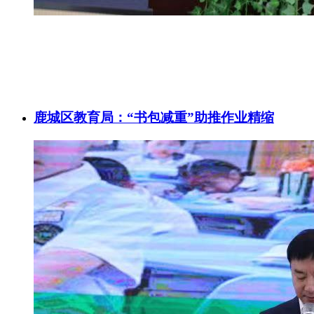
鹿城区教育局：“书包减重”助推作业精缩