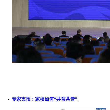
专家支招：家校如何“共育共管”