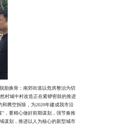
底脱胎换骨；南郊街道以危房整治为切
然村城中村改造正在紧锣密鼓的推进
和腾空拆除，为2020年建成我市沿
谋”，要精心做好前期谋划，强节奏推
全域谋划，推进以人为核心的新型城市