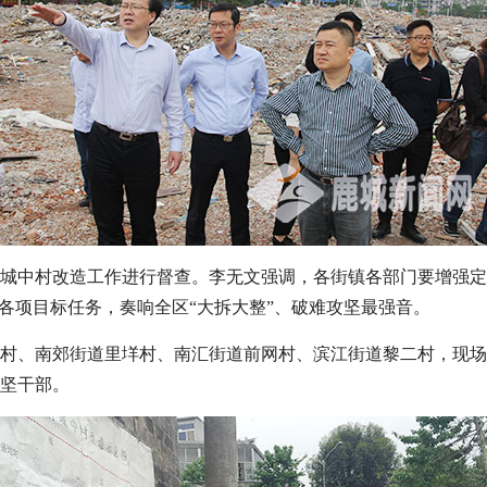
城中村改造工作进行督查。李无文强调，各街镇各部门要增强定
年各项目标任务，奏响全区“大拆大整”、破难攻坚最强音。
村、南郊街道里垟村、南汇街道前网村、滨江街道黎二村，现场
线攻坚干部。