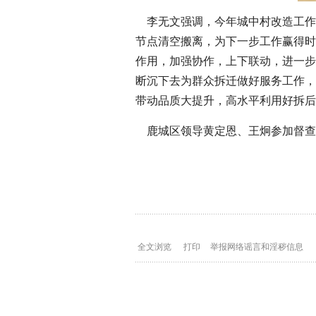
李无文强调，今年城中村改造工作
节点清空搬离，为下一步工作赢得时
作用，加强协作，上下联动，进一步
断沉下去为群众拆迁做好服务工作，
带动品质大提升，高水平利用好拆后
鹿城区领导黄定恩、王炯参加督查
本文转自：
温州网
全文浏览
打印
举报网络谣言和淫秽信息