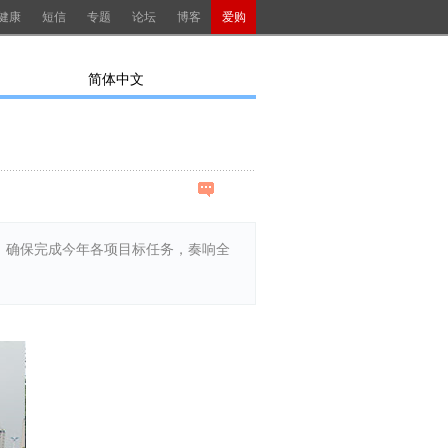
健康
短信
专题
论坛
博客
爱购
简体中文
，确保完成今年各项目标任务，奏响全