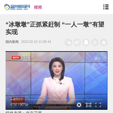
“冰墩墩”正抓紧赶制 “一人一墩”有望
实现
国内新闻
2022-02-10 11:08:44
0:00
/
00:59