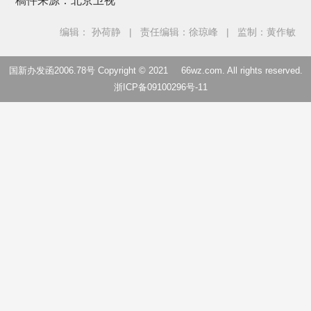
稿件来源：北京卫视
编辑： 孙荷静
|
责任编辑：徐琼峰
|
监制：黄作敏
国新办发函2006.78号 Copyright © 2021
66wz.com
. All rights reserved.
浙ICP备09100296号-11