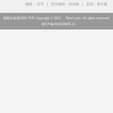
编辑： 任宇
|
责任编辑：徐琼峰
|
监制：黄作敏
国新办发函2006.78号 Copyright © 2021
66wz.com
. All rights reserved.
浙ICP备09100296号-11