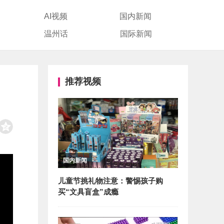
AI视频
国内新闻
温州话
国际新闻
推荐视频
国内新闻
儿童节挑礼物注意：警惕孩子购
买“文具盲盒”成瘾