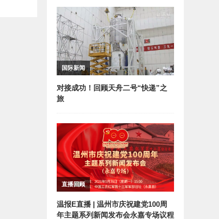
国际新闻
对接成功！回顾天舟二号“快递”之
旅
直播回顾
温报E直播 | 温州市庆祝建党100周
年主题系列新闻发布会永嘉专场议程