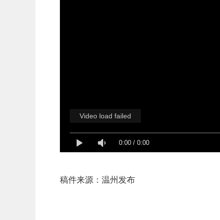
Video load failed
0:00
/
0:00
稿件来源：温州发布