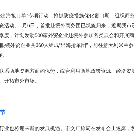
出海抢订单”专项行动，抢抓防疫措施优化窗口期，组织商
资活动。1月6日，首批赴境外商务团已凯旋归来，近期我市
季度，计划发动500家外贸企业赴境外参加各类展会和开展
市眼镜外贸企业共360人组成“出海抢单团”，前往意大利米兰
展。
系两地资源方面的优势，综合利用两地政策资源、经济资
、开拓市外市场。
节
业也将迎来新的发展机遇。市文广旅局在发布会上透露，