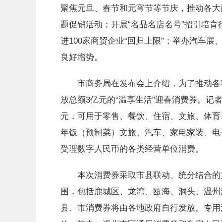
聚焦元旦、春节和元宵节等节庆，推动各大
题促销活动；开展“名品名店名号”招引培育
进100家商贸企业“回归上限”；举办汽车
良好增势。
市商务局在发布会上介绍，为了推动各项促
放总额3亿元的“温享生活”迎春消费券。记
元，可用于零售、餐饮、住宿、文旅、体育
年饭（预制菜）文旅、汽车、家电家装、电
受理数字人民币的各类经营单位消费。
本次消费券采取市县联动、统分结合的方
围，包括鹿城区、龙湾、瓯海、洞头、温州
县、市消费券将由各地政府自行发放。专用