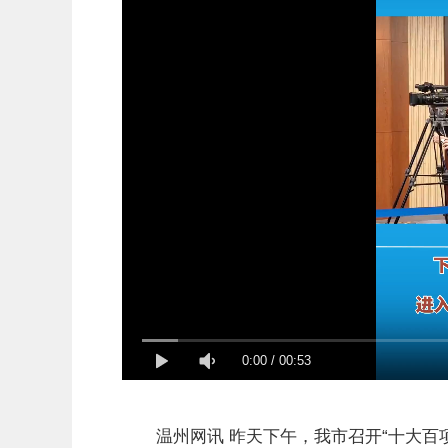
0:00
/
00:53
温州网讯 昨天下午，我市召开“十大百项