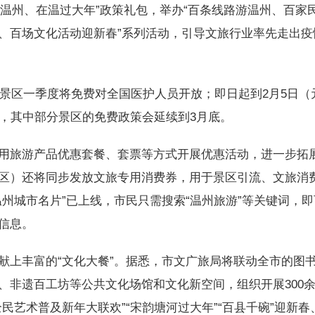
要游温州、在温过大年”政策礼包，举办“百条线路游温州、百家
、百场文化活动迎新春”系列活动，引导文旅行业率先走出疫
景区一季度将免费对全国医护人员开放；即日起到2月5日（
放，其中部分景区的免费政策会延续到3月底。
旅游产品优惠套餐、套票等方式开展优惠活动，进一步拓
区）还将同步发放文旅专用消费券，用于景区引流、文旅消
州城市名片”已上线，市民只需搜索“温州旅游”等关键词，即
信息。
上丰富的“文化大餐”。据悉，市文广旅局将联动全市的图
、非遗百工坊等公共文化场馆和文化新空间，组织开展300
民艺术普及新年大联欢”“宋韵塘河过大年”“百县千碗”迎新春