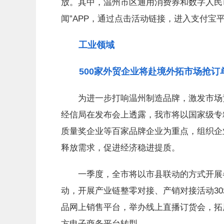
放。其中，温州市区通用消费券和数字人民币
闻”APP，通过点击活动链接，进入支付宝
工业领域
500家外贸企业将赴境外拓市场抢订
为进一步打响温州制造品牌，激发市场竞
经信局在发布会上透露，我市将以国家级专精
质量奖企业等百家品牌企业为重点，组织企
释放需求，促进经济稳进提质。
一季度，全市将以市县联动的方式开展各
动，开展产业链整零对接、产销对接活动3
品网上销售平台，举办线上直播订货会，拓
方电子商务平台转型。