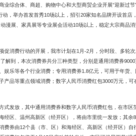
商业综合体、商超、购物中心和大型商贸企业开展“迎新过节
行动，举办首发首秀10场以上，招引20家知名品牌开设首店
展、动漫展、家具展等专业展会活动10场以上，稳定大宗商品消
消费行动的开展，我市计划在1月-2月，分时段、多轮次
者了解到，本次消费券共分三种类型，分别是通用消费券9000
、娱乐等各个行业消费；专用消费券1.8亿元，可用于年货、
子产品等重点领域消费；数字人民币消费红包3000万元，可
式发放，其中通用消费券和数字人民币消费红包，在市区
海经区、温州高新区（经开区），将由市里统一发放；其余
消费券由12个县（市、区）和海经区、高新区（经开区）自