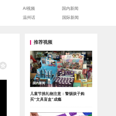
AI视频
国内新闻
温州话
国际新闻
推荐视频
口
国内新闻
儿童节挑礼物注意：警惕孩子购
买“文具盲盒”成瘾