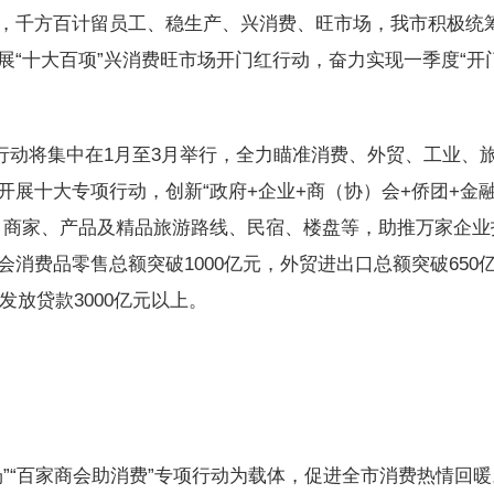
，千方百计留员工、稳生产、兴消费、旺市场，我市积极统
展“十大百项”兴消费旺市场开门红行动，奋力实现一季度“开
动将集中在1月至3月举行，全力瞄准消费、外贸、工业、
展十大专项行动，创新“政府+企业+商（协）会+侨团+金
、商家、产品及精品旅游路线、民宿、楼盘等，助推万家企业
消费品零售总额突破1000亿元，外贸进出口总额突破650
发放贷款3000亿元以上。
“百家商会助消费”专项行动为载体，促进全市消费热情回暖