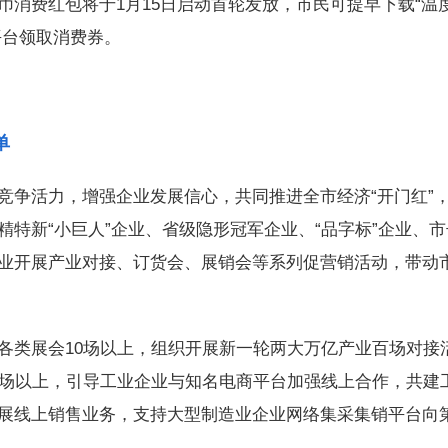
消费红包将于1月15日启动首轮发放，市民可提早下载“温
平台领取消费券。
单
争活力，增强企业发展信心，共同推进全市经济“开门红”
特新“小巨人”企业、省级隐形冠军企业、“品字标”企业、市
业开展产业对接、订货会、展销会等系列促营销活动，带动
类展会10场以上，组织开展新一轮两大万亿产业百场对接
0场以上，引导工业企业与知名电商平台加强线上合作，共建
展线上销售业务，支持大型制造业企业网络集采集销平台向