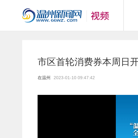
市区首轮消费券本周日开抢
在温州
2023-01-10 09:47:42