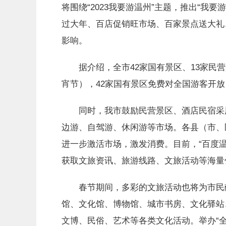
将围绕“2023我要游温州”主题，推出“我
过大年、百店促销旺市场、百家景点送大礼
影响。
据介绍，全市42家国有景区、13家民营
宵节），42家国有景区免费对全国游客开
同时，我市鼓励民营景区、酒店民宿采用
边游、自驾游、休闲游等市场。各县（市、
进一步激活市场，激发消费。目前，“百度温
获取文旅资讯、旅游线路、文旅活动等海量
春节期间，多彩的文旅活动也将为市民献
馆、文化馆、博物馆、城市书房、文化驿站
文博、民俗、艺术等各类文化活动。举办“全