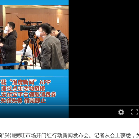
”兴消费旺市场开门红行动新闻发布会。记者从会上获悉，