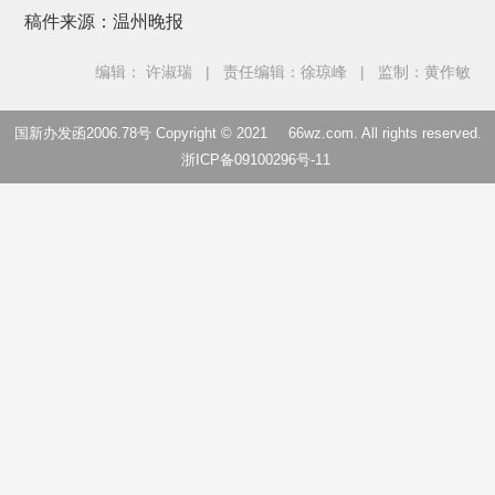
稿件来源：温州晚报
编辑： 许淑瑞
|
责任编辑：徐琼峰
|
监制：黄作敏
国新办发函2006.78号 Copyright © 2021
66wz.com
. All rights reserved.
浙ICP备09100296号-11