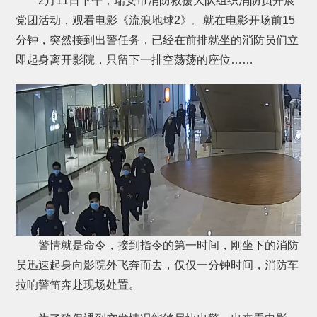
2月11日下午，瑞安市消防救援大队组织消防员开展
党团活动，观看电影《流浪地球2》。就在电影开场前15
分钟，突然接到出警任务，已经在前排就坐的消防员们立
即起身离开影院，只留下一排空荡荡的座位……
警情就是命令，接到指令的第一时间，刚坐下的消防
员迅速起身向影院外飞奔而去，仅仅一分钟时间，消防车
拉响警笛奔赴现场处置。