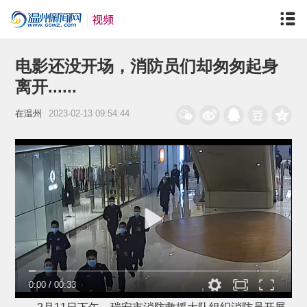
电影还没开场，消防员们却匆匆起身
离开......
在温州
2023-02-13 09:54:44
0:00
/
00:33