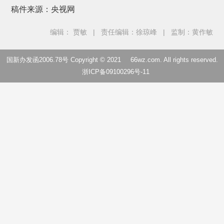
稿件来源：央视网
编辑： 贾敏
|
责任编辑：徐琼峰
|
监制：黄作敏
国新办发函2006.78号 Copyright © 2021
66wz.com
. All rights reserved.
浙ICP备09100296号-11