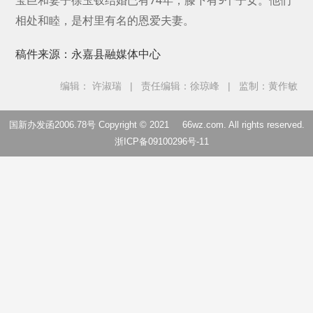
相处和睦，是村里有名的恩爱夫妻。
稿件来源：永嘉县融媒体中心
编辑： 许淑瑞
|
责任编辑：徐琼峰
|
监制：黄作敏
国新办发函2006.78号 Copyright © 2021
66wz.com
. All rights reserved.
浙ICP备09100296号-11