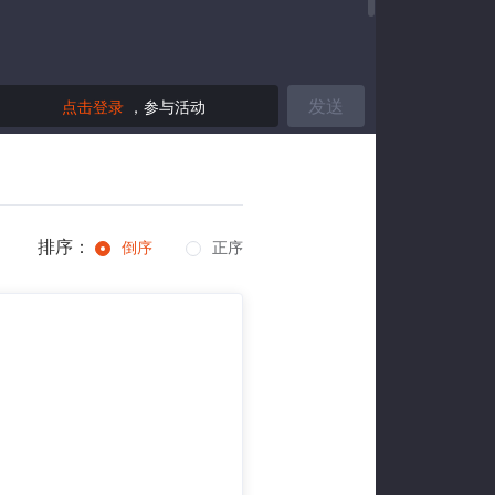
发送
点击登录
，参与活动
排序：
倒序
正序