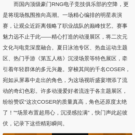
而国内顶级豪门RNG电子竞技俱乐部的空降，更
是将现场氛围推向高潮。一场精心编排的明星表演
赛，让观众近距离领略了职业战队的巅峰技艺。赛事
魅力远不止于此——精心打造的动漫展区，将二次元
文化与电竞深度融合。夏日泳池专区、热血运动主题
区、热门手游《第五人格》沉浸场景等特色展区，牵
引着年轻群体的多元兴趣。穿梭其间的千名COSER，
宛如从屏幕中走出的角色，为这场视听盛宴增添了流
动的奇幻色彩。许多动漫爱好者流连于各主题展区，
纷纷赞叹“这次COSER的质量真高，角色还原度太绝
了！”“场景布置超用心，沉浸感拉满”，快门声此起彼
伏，记录下这些精彩瞬间。