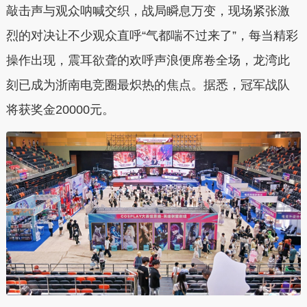
敲击声与观众呐喊交织，战局瞬息万变，现场紧张激
烈的对决让不少观众直呼“气都喘不过来了”，每当精彩
操作出现，震耳欲聋的欢呼声浪便席卷全场，龙湾此
刻已成为浙南电竞圈最炽热的焦点。据悉，冠军战队
将获奖金20000元。