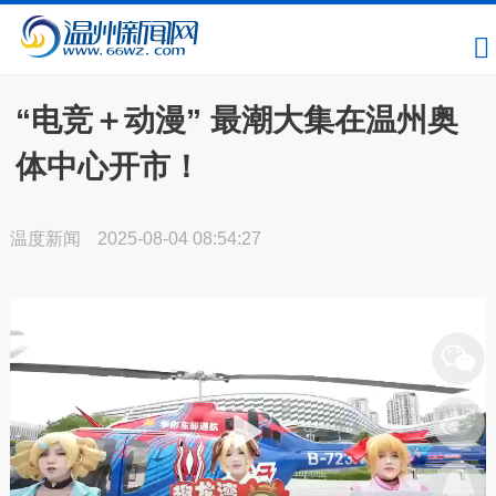
“电竞＋动漫” 最潮大集在温州奥
体中心开市！
温度新闻
2025-08-04 08:54:27