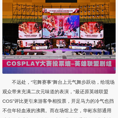
不远处，“宅舞赛事”舞台上元气舞步跃动，给现场
观众带来充满二次元味道的表演，“最还原英雄联盟
COS”评比更引来游客争相投票，开足马力的冷气也挡
不住年轻血液的沸腾。而在场馆上空，华彬东部通用