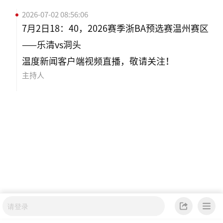
2026-07-02 08:56:06
7月2日18：40，2026赛季浙BA预选赛温州赛区
——乐清vs洞头
温度新闻客户端视频直播，敬请关注！
主持人