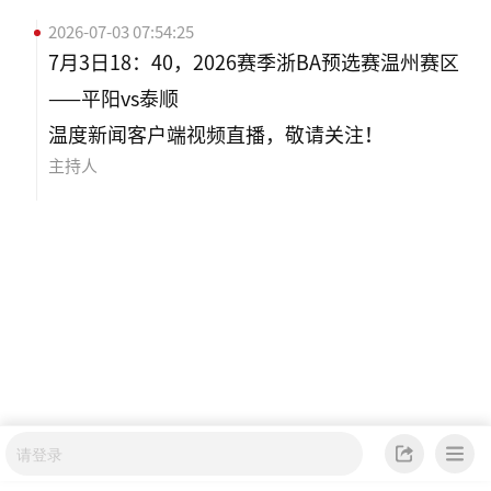
2026-07-03 07:54:25
7月3日18：40，2026赛季浙BA预选赛温州赛区
——平阳vs泰顺
温度新闻客户端视频直播，敬请关注！
主持人