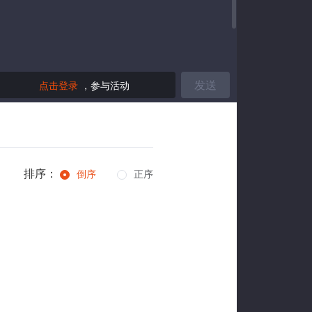
发送
点击登录
，参与活动
排序：
倒序
正序