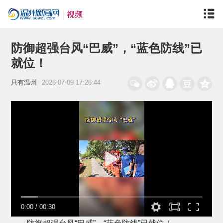
防御超强台风“巴威”，“蓝色防线”已
就位！
只有温州
2026-07-09 17:26:44
0:00
/
00:30