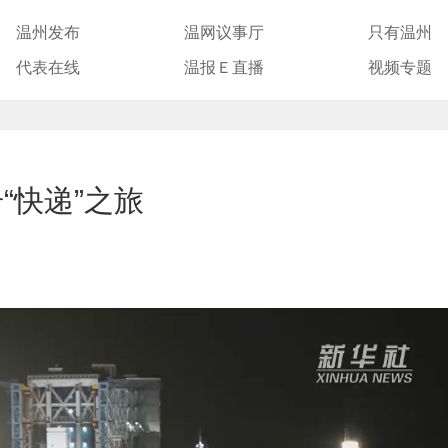
温州发布
温网议事厅
只有温州
代表在线
温报Ｅ直播
视频专题
“快递”之旅