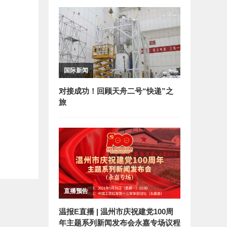
国际新闻
对接成功！回顾天舟二号“快递”之
旅
直播预告
温报E直播 | 温州市庆祝建党100周
年主题系列新闻发布会永嘉专场议程