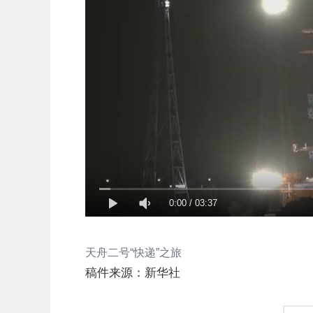
0:00
/
03:37
天舟二号“快递”之旅
稿件来源：新华社