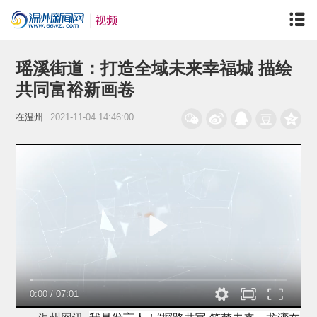
瑶溪街道：打造全域未来幸福城 描绘
共同富裕新画卷
在温州
2021-11-04 14:46:00
0:00
/
07:01