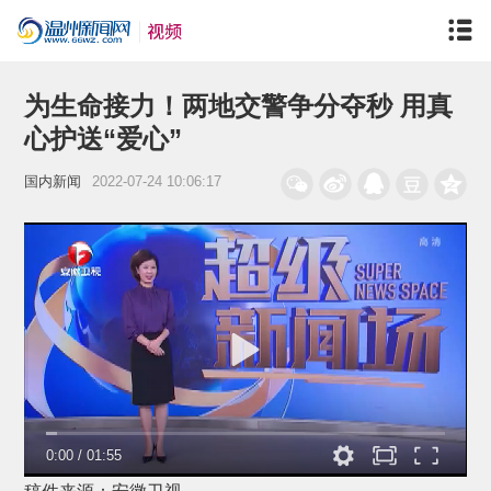
为生命接力！两地交警争分夺秒 用真
心护送“爱心”
国内新闻
2022-07-24 10:06:17
0:00
/
01:55