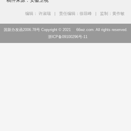
稿件来源：安徽卫视
编辑： 许淑瑞
|
责任编辑：徐琼峰
|
监制：黄作敏
国新办发函2006.78号 Copyright © 2021
66wz.com
. All rights reserved.
浙ICP备09100296号-11