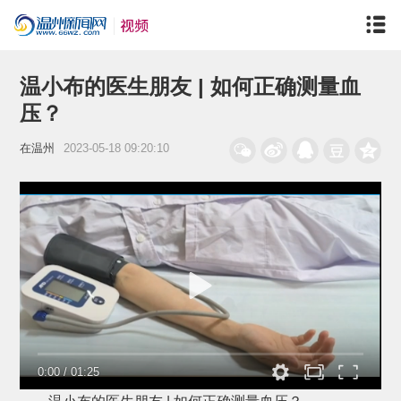
温小布的医生朋友 | 如何正确测量血
压？
在温州
2023-05-18 09:20:10
0:00
/
01:25