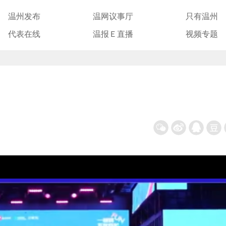
温州发布
温网议事厅
只有温州
代表在线
温报Ｅ直播
视频专题