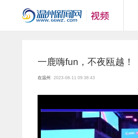
一鹿嗨fun，不夜瓯越！
在温州
2023-08-11 09:38:43