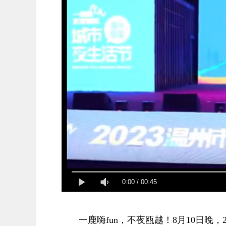
0:00
/
00:45
一鹿嗨fun，不夜瓯越！8月10日晚