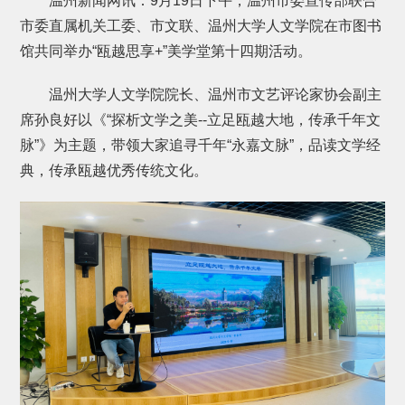
温州新闻网讯：9月19日下午，温州市委宣传部联合
市委直属机关工委、市文联、温州大学人文学院在市图书
馆共同举办“瓯越思享+”美学堂第十四期活动。
温州大学人文学院院长、温州市文艺评论家协会副主
席孙良好以《“探析文学之美--立足瓯越大地，传承千年文
脉”》为主题，带领大家追寻千年“永嘉文脉”，品读文学经
典，传承瓯越优秀传统文化。