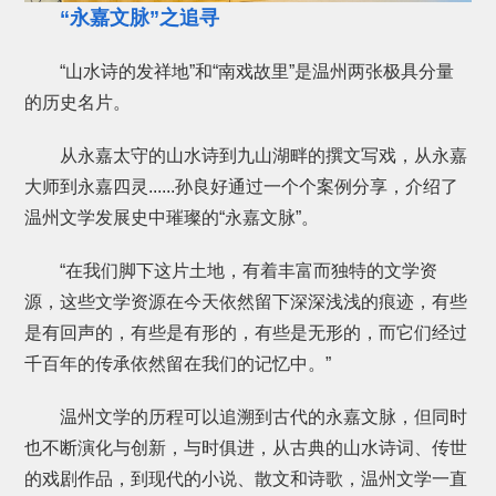
“永嘉文脉”之追寻
“山水诗的发祥地”和“南戏故里”是温州两张极具分量
的历史名片。
从永嘉太守的山水诗到九山湖畔的撰文写戏，从永嘉
大师到永嘉四灵......孙良好通过一个个案例分享，介绍了
温州文学发展史中璀璨的“永嘉文脉”。
“在我们脚下这片土地，有着丰富而独特的文学资
源，这些文学资源在今天依然留下深深浅浅的痕迹，有些
是有回声的，有些是有形的，有些是无形的，而它们经过
千百年的传承依然留在我们的记忆中。”
温州文学的历程可以追溯到古代的永嘉文脉，但同时
也不断演化与创新，与时俱进，从古典的山水诗词、传世
的戏剧作品，到现代的小说、散文和诗歌，温州文学一直