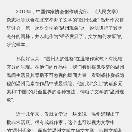
2010年，中国作家协会创作研究部、《人民文学》
杂志社等联合在北京举办了文学的“温州现象”·温州作家群
研讨会，第一次对文学的“温州现象”这一说法进行了较为
充分的阐释，并以此作为“经济发展了，文学如何发展”的
研究样本。
孙良好认为，“温州人的性格”在温籍作家笔下有比较
充分的呈现。在他们的作品中，我们看到摇曳多姿的温州
民间生活及其背后不可忽视的民间力量，看到或扑腾或隐
秘的温州元素在作品中或显或隐。他们以“乡土”的诸多元
素和“中国”的乃至世界的各种技法，铸就了文学的“温州现
象”。
近十几年来，仅就文学这一块来说，温州涌现出了一
批非常活跃、很有成就作家，这个也可以视为文学中
的“温州现象”。而当前温州文学在华文文学、地域文学和