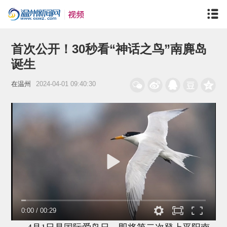
首次公开！30秒看“神话之鸟”南麂岛
诞生
在温州
2024-04-01 09:40:30
0:00
/
00:29