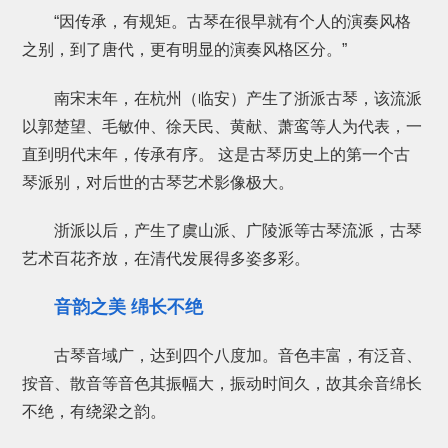
“因传承，有规矩。古琴在很早就有个人的演奏风格
之别，到了唐代，更有明显的演奏风格区分。”
南宋末年，在杭州（临安）产生了浙派古琴，该流派
以郭楚望、毛敏仲、徐天民、黄献、萧鸾等人为代表，一
直到明代末年，传承有序。 这是古琴历史上的第一个古
琴派别，对后世的古琴艺术影像极大。
浙派以后，产生了虞山派、广陵派等古琴流派，古琴
艺术百花齐放，在清代发展得多姿多彩。
音韵之美 绵长不绝
古琴音域广，达到四个八度加。音色丰富，有泛音、
按音、散音等音色其振幅大，振动时间久，故其余音绵长
不绝，有绕梁之韵。