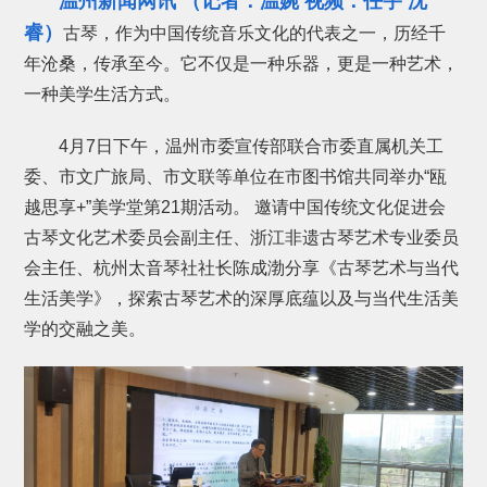
温州新闻网讯 （记者：温婉 视频：任宇 沈
睿）
古琴，作为中国传统音乐文化的代表之一，历经千
年沧桑，传承至今。它不仅是一种乐器，更是一种艺术，
一种美学生活方式。
4月7日下午，温州市委宣传部联合市委直属机关工
委、市文广旅局、市文联等单位在市图书馆共同举办“瓯
越思享+”美学堂第21期活动。 邀请中国传统文化促进会
古琴文化艺术委员会副主任、浙江非遗古琴艺术专业委员
会主任、杭州太音琴社社长陈成渤分享《古琴艺术与当代
生活美学》，探索古琴艺术的深厚底蕴以及与当代生活美
学的交融之美。