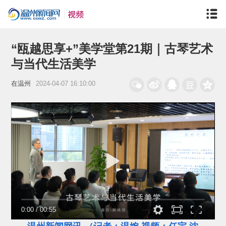
“瓯越思享+”美学堂第21期｜古琴艺术
与当代生活美学
在温州
2024-04-07 16:10:00
0:00
/
00:55