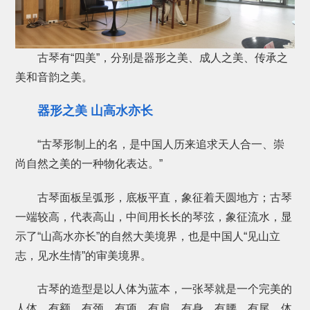
古琴有“四美”，分别是器形之美、成人之美、传承之
美和音韵之美。
器形之美 山高水亦长
“古琴形制上的名，是中国人历来追求天人合一、崇
尚自然之美的一种物化表达。”
古琴面板呈弧形，底板平直，象征着天圆地方；古琴
一端较高，代表高山，中间用长长的琴弦，象征流水，显
示了“山高水亦长”的自然大美境界，也是中国人“见山立
志，见水生情”的审美境界。
古琴的造型是以人体为蓝本，一张琴就是一个完美的
人体，有额，有颈，有项，有肩，有身，有腰，有尾，体