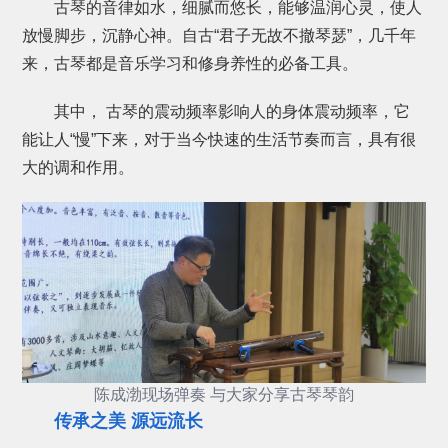
古琴的音律如水，细腻而悠长，能够温润心灵，使人
放慢脚步，沉静心神。自古“君子无故不撤琴瑟”，几千年
来，古琴都是音乐学习和修身养性的必备工具。
其中， 古琴的震动频率影响人的身体震动频率，它
能让人“慢”下来，对于当今快速的生活节奏而言，具有很
大的调和作用。
陈成渤现场弹奏 与大家分享古琴琴韵
传承之美 源远流长