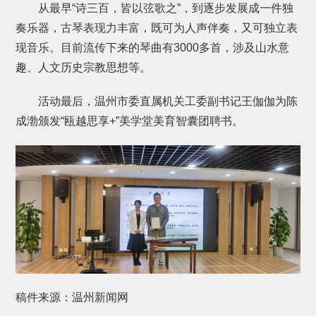
从最早“诗三百，皆以弦歌之”，到逐步发展成一件独
奏乐器，古琴表现力丰富，既可为人声伴奏，又可独立表
现音乐。目前流传下来的琴曲有3000多首，涉及山水意
趣、人文历史宗教思想等。
活动最后，温州市委直属机关工委副书记王伽伽为陈
成渤颁发“瓯越思享+”美学堂美育智囊团聘书。
稿件来源：温州新闻网