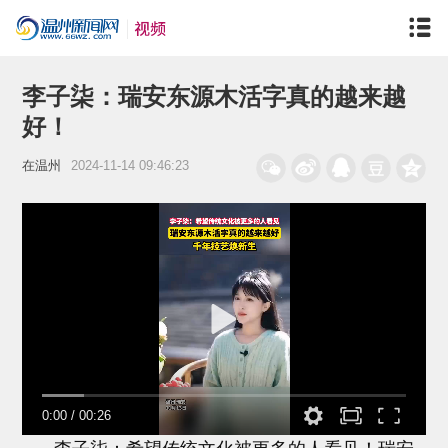
李子柒：瑞安东源木活字真的越来越
好！
在温州
2024-11-14 09:46:23
0:00
/
00:26