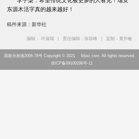
李子柒：希望传统文化被更多的人看见！瑞安
东源木活字真的越来越好！
稿件来源：新华社
编辑： 许淑瑞
|
责任编辑：徐琼峰
|
监制：黄作敏
国新办发函2006.78号 Copyright © 2021
66wz.com
. All rights reserved.
浙ICP备09100296号-11