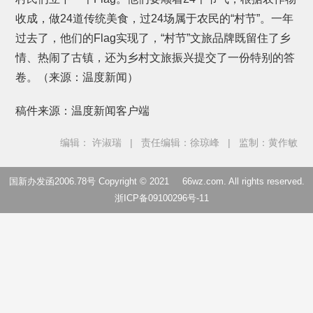
收成，做24道传统美食，过24场属于农民的“村节”。一年
过去了，他们的Flag实现了，“村节”文旅品牌既留住了乡
情、热闹了古镇，还为乡村文旅振兴提交了一份特别的答
卷。（来源：温度新闻）
稿件来源：温度新闻客户端
编辑： 许淑瑞
|
责任编辑：徐琼峰
|
监制：黄作敏
国新办发函2006.78号 Copyright © 2021
66wz.com
. All rights reserved.
浙ICP备09100296号-11