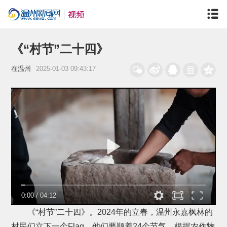
《“村节”二十四》
在温州
2025-01-03 09:43:17
0:00
/
04:12
《“村节”二十四》。2024年的立春，温州永嘉枫林的
村民们立下一个Flag。他们要顺着24个节气，根据农作物