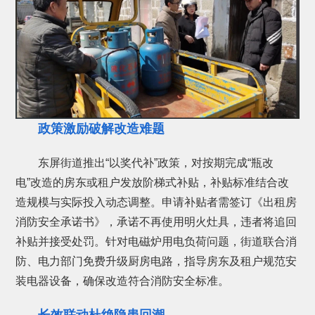
政策激励破解改造难题
东屏街道推出“以奖代补”政策，对按期完成“瓶改
电”改造的房东或租户发放阶梯式补贴，补贴标准结合改
造规模与实际投入动态调整。申请补贴者需签订《出租房
消防安全承诺书》，承诺不再使用明火灶具，违者将追回
补贴并接受处罚。针对电磁炉用电负荷问题，街道联合消
防、电力部门免费升级厨房电路，指导房东及租户规范安
装电器设备，确保改造符合消防安全标准。