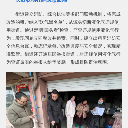
长效联动杜绝隐患回潮
街道建立消防、综合执法等多部门联动机制，将完成
改造的租户纳入“送气黑名单”，从源头切断液化气违规使
用渠道。通过定期“回头看”检查，严查违规使用液化气行
为，发现问题立即整改并追责。同时，建立出租房消防安
全信息台账，动态记录每户改造进度与安全状况，实现精
准监管。街道还开通居民举报渠道，对违规使用液化气行
为查证属实的举报人给予奖励，形成群防群治氛围。