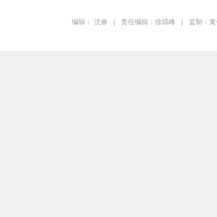
编辑： 沈睿
|
责任编辑：徐琼峰
|
监制：黄