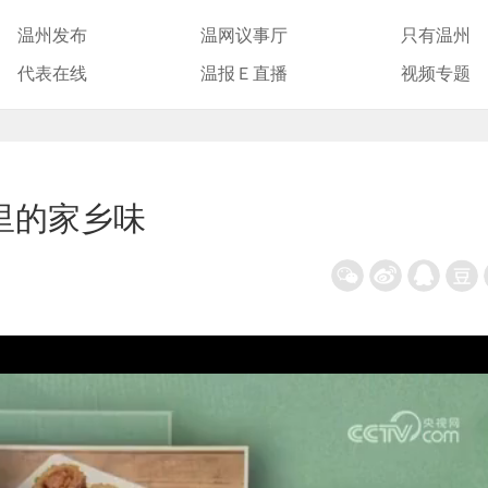
温州发布
温网议事厅
只有温州
代表在线
温报Ｅ直播
视频专题
里的家乡味