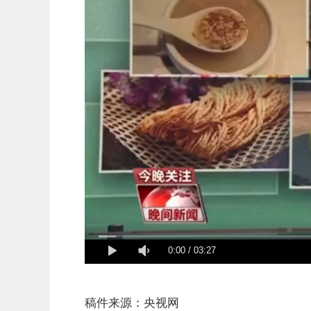
0:00
/
03:27
稿件来源：央视网