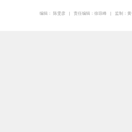
编辑： 陈雯彦
|
责任编辑：徐琼峰
|
监制：黄