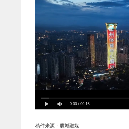
0:00
/
00:16
稿件来源：鹿城融媒