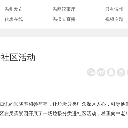
温州发布
温网议事厅
只有温州
代表在线
温报Ｅ直播
视频专题
进社区活动
识的知晓率和参与率，让垃圾分类理念深入人心，引导他
区在吴滨景园开展了一场垃圾分类进社区活动，着重向中老