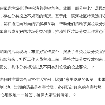
家庭垃圾处理中扮演着关键角色。然而，部分中老年居民
，存在分类投放不规范的情况。基于此，滨河社区特意选择
，旨在通过面对面的讲解和互动，帮助他们清晰掌握垃圾分
家庭形成良好的垃圾分类习惯，推动社区垃圾分类工作常态
园的活动现场，布置好宣传展台，摆放了各类垃圾分类宣
陆续前来，社区工作人员主动上前，手持垃圾分类投放指南
意义、具体分类标准以及不同类别垃圾的投放要求。？
解时注重结合日常生活实例，比如 “家里吃剩的饭菜、水
过的电池、过期的药品是有害垃圾，必须扔进红色的有害垃圾
耐心细致地一一解答，确保大家理解清楚。？