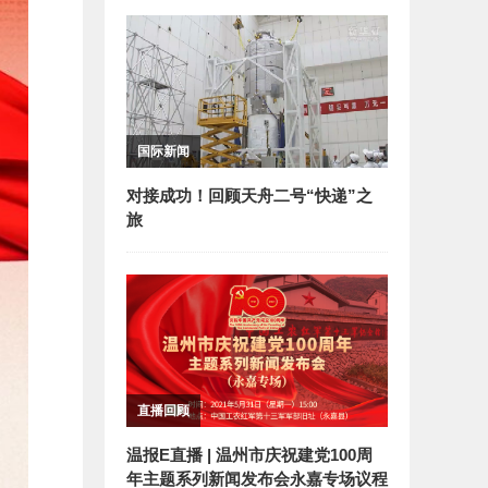
国际新闻
对接成功！回顾天舟二号“快递”之
旅
直播回顾
温报E直播 | 温州市庆祝建党100周
年主题系列新闻发布会永嘉专场议程