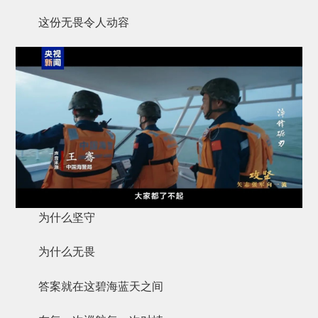
这份无畏令人动容
为什么坚守
为什么无畏
答案就在这碧海蓝天之间