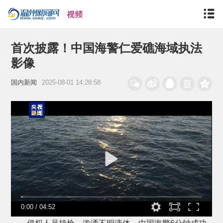
首次披露！中国海警仁爱礁海域执法
影像
国内新闻
2025-08-01 14:28:58
0:00
/
04:52