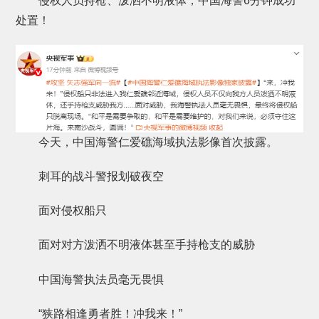
侵权人员持枪、泼洒不明液体，中国海警6分钟成功
处置！
今天，中国海警仁爱礁海域执法影像首次披露。
刺耳的战斗警报划破夜空
面对侵权船只
面对对方泼洒不明液体甚至手持枪支的威胁
中国海警执法员毫无畏惧
“狭路相逢勇者胜！冲我来！”