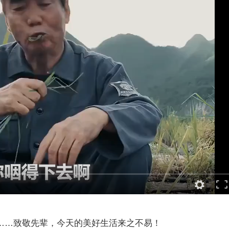
……致敬先辈，今天的美好生活来之不易！