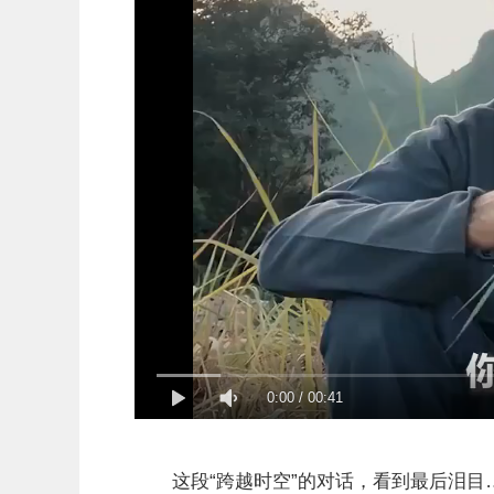
0:00
/
00:41
这段“跨越时空”的对话，看到最后泪目