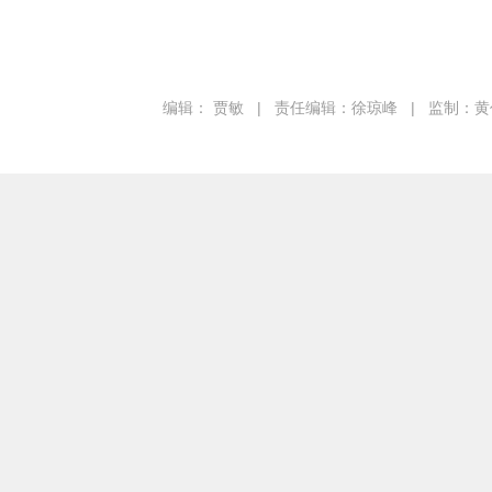
编辑： 贾敏
|
责任编辑：徐琼峰
|
监制：黄