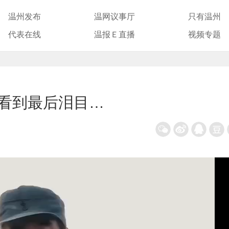
温州发布
温网议事厅
只有温州
代表在线
温报Ｅ直播
视频专题
，看到最后泪目…