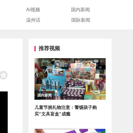
AI视频
国内新闻
温州话
国际新闻
推荐视频
国内新闻
儿童节挑礼物注意：警惕孩子购
买“文具盲盒”成瘾