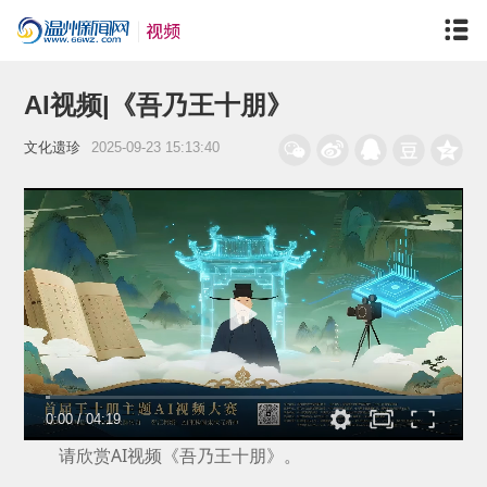
AI视频|《吾乃王十朋》
文化遗珍
2025-09-23 15:13:40
0:00
/
04:19
请欣赏AI视频《吾乃王十朋》。