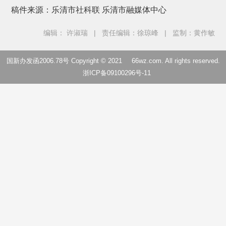
稿件来源：乐清市社科联 乐清市融媒体中心
编辑： 许淑瑞
|
责任编辑：徐琼峰
|
监制：黄作敏
国新办发函2006.78号 Copyright © 2021
66wz.com
. All rights reserved.
浙ICP备09100296号-11