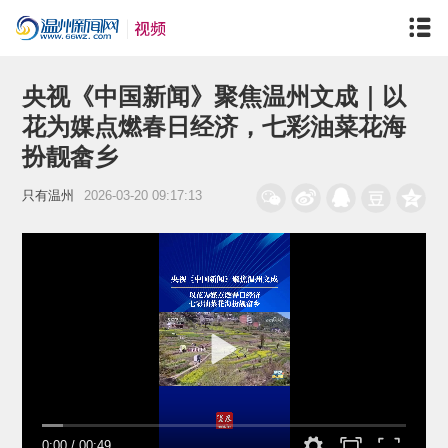
央视《中国新闻》聚焦温州文成｜以
花为媒点燃春日经济，七彩油菜花海
扮靓畲乡
只有温州
2026-03-20 09:17:13
0:00
/
00:49