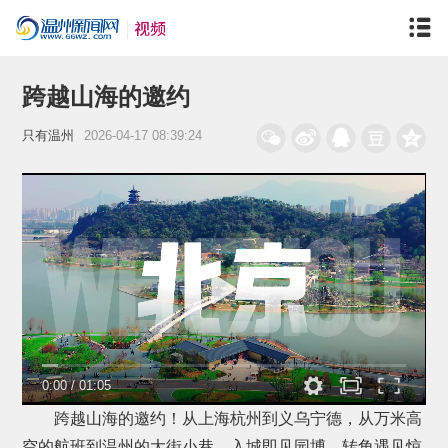
跨越山海的邀约
只有温州
2026-04-17 08:39:24
0:00
/
01:05
跨越山海的邀约！从上海杭州到义乌宁德，从万米高
空的航班到温州的大街小巷，入城即见园博，转角遇见惊