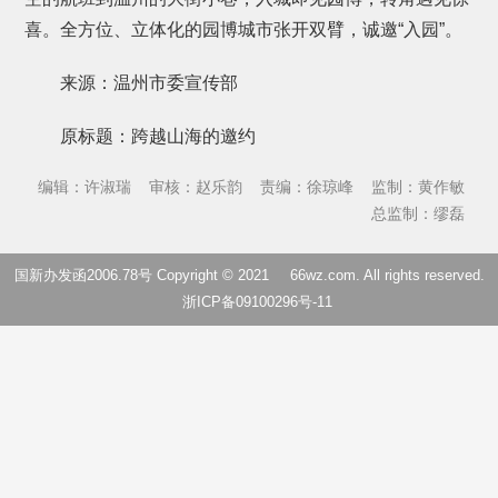
喜。全方位、立体化的园博城市张开双臂，诚邀“入园”。
来源：温州市委宣传部
原标题：跨越山海的邀约
编辑：许淑瑞
审核：赵乐韵
责编：徐琼峰
监制：黄作敏
总监制：缪磊
国新办发函2006.78号 Copyright © 2021
66wz.com
. All rights reserved.
浙ICP备09100296号-11