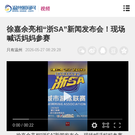
徐嘉余亮相“浙SA”新闻发布会！现场
喊话妈妈参赛
只有温州
2026-05-27 08:29:28
0:00
/
00:22