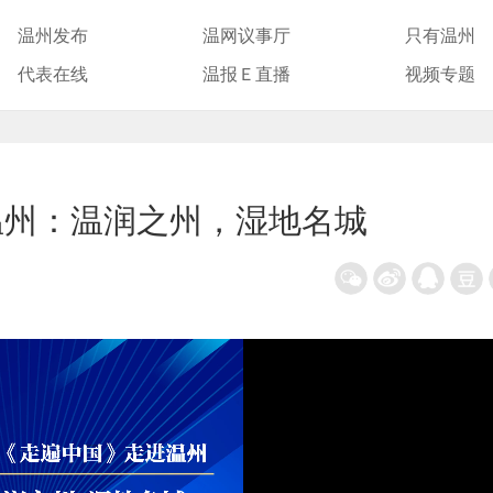
温州发布
温网议事厅
只有温州
代表在线
温报Ｅ直播
视频专题
温州：温润之州，湿地名城