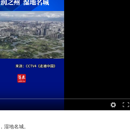
，湿地名城。