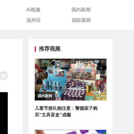
AI视频
国内新闻
温州话
国际新闻
推荐视频
国内新闻
儿童节挑礼物注意：警惕孩子购
买“文具盲盒”成瘾