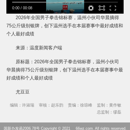
0:00
/
00:08
2026年全国男子拳击锦标赛，温州小伙司华晨摘得
75公斤级别银牌，创下温州选手在本届赛事中最好成绩和
个人最好成绩
来源：温度新闻客户端
原标题：2026年全国男子拳击锦标赛，温州小伙司
华晨摘得75公斤级别银牌，创下温州选手在本届赛事中最
好成绩和个人最好成绩
尤豆豆
编辑：许淑瑞
审核：赵乐韵
责编：徐琼峰
监制：黄作敏
总监制：缪磊
国新办发函2006.78号 Copyright © 2021
66wz.com
. All rights reserved.