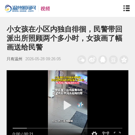
小女孩在小区内独自徘徊，民警带回
派出所照顾两个多小时，女孩画了幅
画送给民警
只有温州
2026-05-28 09:26:05
0:00
/
00:21