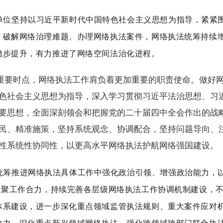
单位坚持以习近平新时代中国特色社会主义思想为指导，紧紧
、破解网络治理难题、办理网络执法案件，网络执法统筹持续
稳步提升，有力推进了网络空间法治化进程。
的重要时点，网络执法工作肩负着更加重要的职责使命。做好
色社会主义思想为指导，深入学习贯彻习近平法治思想、习
要思想，全面深刻领会和把握党的二十届四中全会作出的战
民、精准施策，坚持系统观念、协调配合，坚持问题导向、
性系统性协同性，以更高水平网络执法护航网络强国建设。
统筹推进网络执法具体工作中强化政治引领、增强政治能力，
凝聚工作合力，持续完善各层级网络执法工作协调机制建设，
体系建设，进一步深化重点领域监管执法规则、重大案件应对