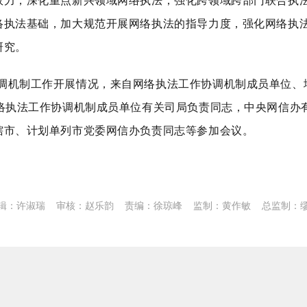
效力，深化重点新兴领域网络执法，强化跨领域跨部门联合执
络执法基础，加大规范开展网络执法的指导力度，强化网络执
研究。
调机制工作开展情况，来自网络执法工作协调机制成员单位、
络执法工作协调机制成员单位有关司局负责同志，中央网信办
辖市、计划单列市党委网信办负责同志等参加会议。
辑：许淑瑞
审核：赵乐韵
责编：徐琼峰
监制：黄作敏
总监制：