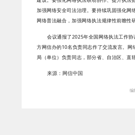
建设。要强化网络执法联动协作、提升执法
加强网络安全司法治理。要持续巩固强化网
网络普法融合，加强网络执法规律性前瞻性
会议通报了
2025
年全国网络执法工作协
方网信办的
10
名负责同志作了交流发言。网
局（单位）负责同志，部分省、自治区、直
来源：网信中国
编