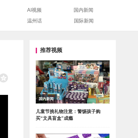
AI视频
国内新闻
温州话
国际新闻
推荐视频
国内新闻
儿童节挑礼物注意：警惕孩子购
买“文具盲盒”成瘾