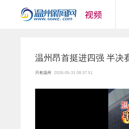
温州昂首挺进四强 半决
只有温州
2026-05-31 08:37:51