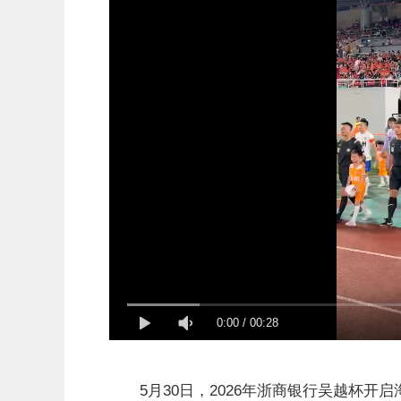
0:00
/
00:28
5月30日，2026年浙商银行吴越杯开