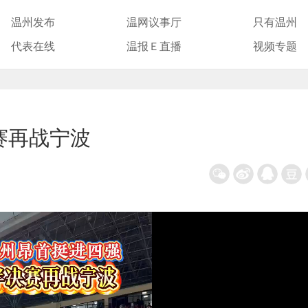
温州发布
温网议事厅
只有温州
代表在线
温报Ｅ直播
视频专题
赛再战宁波