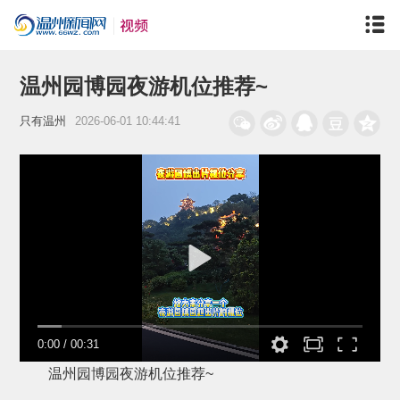
温州园博园夜游机位推荐~
只有温州
2026-06-01 10:44:41
0:00
/
00:31
温州园博园夜游机位推荐~