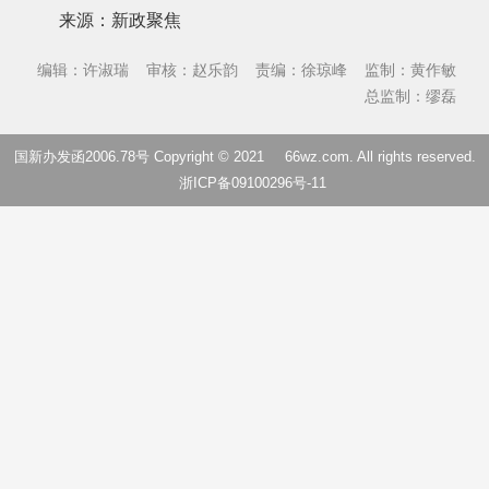
来源：新政聚焦
编辑：许淑瑞
审核：赵乐韵
责编：徐琼峰
监制：黄作敏
总监制：缪磊
国新办发函2006.78号 Copyright © 2021
66wz.com
. All rights reserved.
浙ICP备09100296号-11