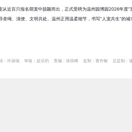
宠从近百只报名萌宠中脱颖而出，正式受聘为温州园博园2026年度“
导牵绳、清便、文明共处。温州正用温柔细节，书写“人宠共生”的城
辑：许淑瑞
审核：赵乐韵
责编：徐琼峰
监制：黄作敏
总监制：