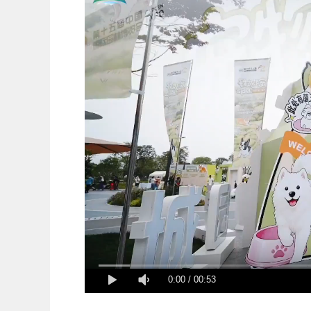
0:00
/
00:53