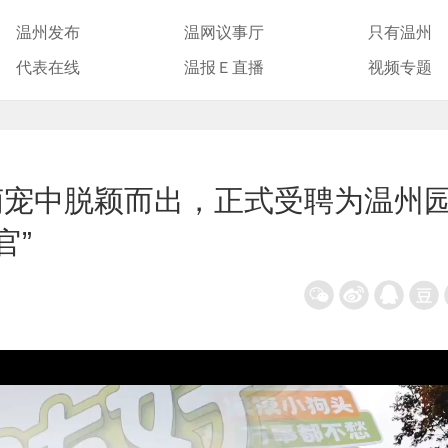
温州发布
温网议事厅
只有温州
代表在线
温报Ｅ直播
视频专题
萌宠中脱颖而出，正式受聘为温州
官”