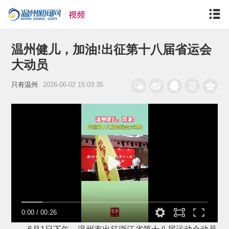
温州健儿，加油!出征第十八届省运会
大动员
只有温州
2026-06-02 15:03:35
0:00
/
00:26