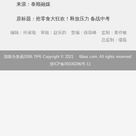
来源：泰顺融媒
原标题：抢零食大狂欢！释放压力 备战中考
编辑：许淑瑞
审核：赵乐韵
责编：徐琼峰
监制：黄作敏
总监制：缪磊
国新办发函2006.78号 Copyright © 2021
66wz.com
. All rights reserved.
浙ICP备09100296号-11