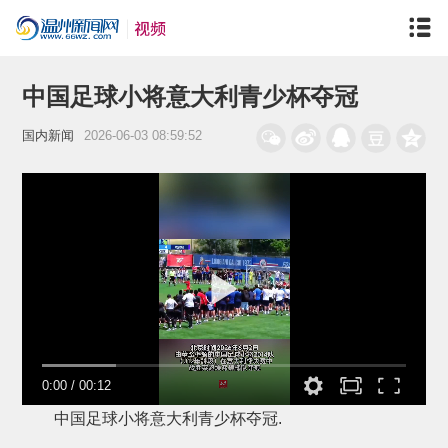
中国足球小将意大利青少杯夺冠
国内新闻
2026-06-03 08:59:52
0:00
/
00:12
中国足球小将意大利青少杯夺冠.