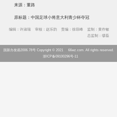
来源：董路
原标题：中国足球小将意大利青少杯夺冠
编辑：许淑瑞
审核：赵乐韵
责编：徐琼峰
监制：黄作敏
总监制：缪磊
国新办发函2006.78号 Copyright © 2021
66wz.com
. All rights reserved.
浙ICP备09100296号-11