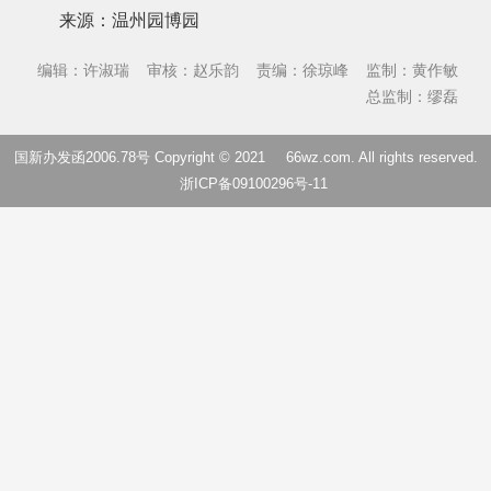
来源：温州园博园
编辑：许淑瑞
审核：赵乐韵
责编：徐琼峰
监制：黄作敏
总监制：缪磊
国新办发函2006.78号 Copyright © 2021
66wz.com
. All rights reserved.
浙ICP备09100296号-11