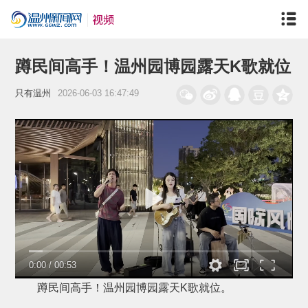
蹲民间高手！温州园博园露天K歌就位
只有温州
2026-06-03 16:47:49
0:00
/
00:53
蹲民间高手！温州园博园露天K歌就位。